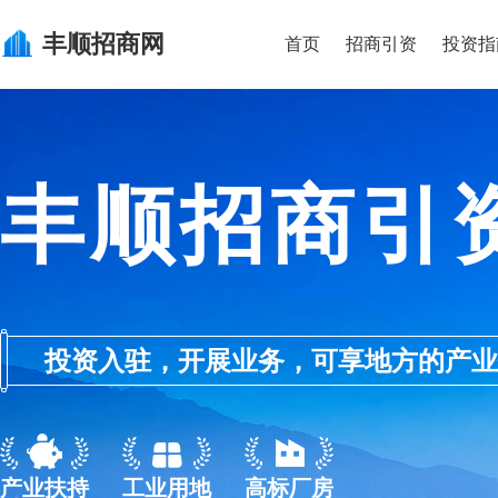
丰顺
招商网
首页
招商引资
投资指
丰顺招商引
投资入驻，开展业务，可享地方的产业优惠政
产业扶持
工业用地
高标厂房