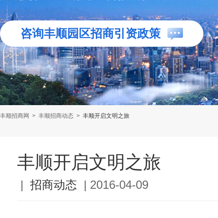
咨询丰顺园区招商引资政策
丰顺招商网
>
丰顺招商动态
>
丰顺开启文明之旅
丰顺开启文明之旅
|
招商动态
|
2016-04-09